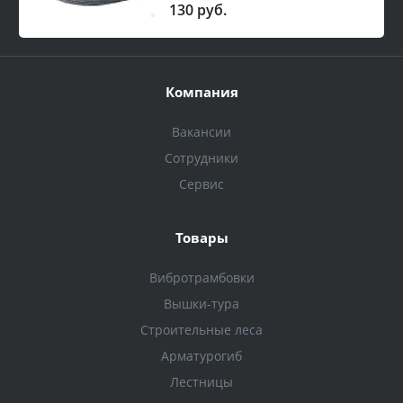
130 руб.
Компания
Вакансии
Сотрудники
Сервис
Товары
Вибротрамбовки
Вышки-тура
Строительные леса
Арматурогиб
Лестницы