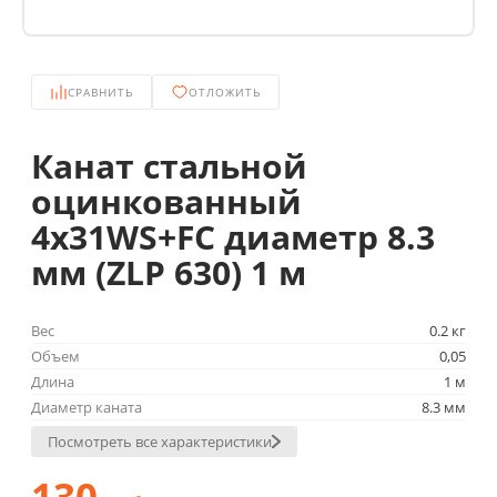
СРАВНИТЬ
ОТЛОЖИТЬ
Канат стальной
оцинкованный
4х31WS+FC диаметр 8.3
мм (ZLP 630) 1 м
Вес
0.2 кг
Объем
0,05
Длина
1 м
Диаметр каната
8.3 мм
Посмотреть все характеристики
130