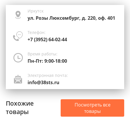
Иркутск
ул. Розы Люксембург, д. 220, оф. 401
Телефон:
+7 (3952) 64-02-44
Время работы:
Пн-Пт: 9:00-18:00
Электронная почта:
info@38sts.ru
Похожие
Посмотреть все
товары
товары