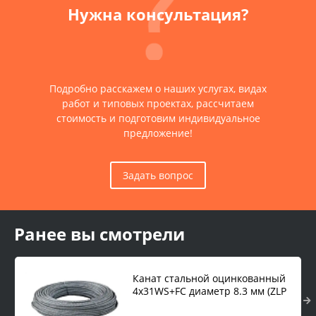
Нужна консультация?
Подробно расскажем о наших услугах, видах
работ и типовых проектах, рассчитаем
стоимость и подготовим индивидуальное
предложение!
Задать вопрос
Ранее вы смотрели
Канат стальной оцинкованный
4х31WS+FC диаметр 8.3 мм (ZLP
630) 1 м