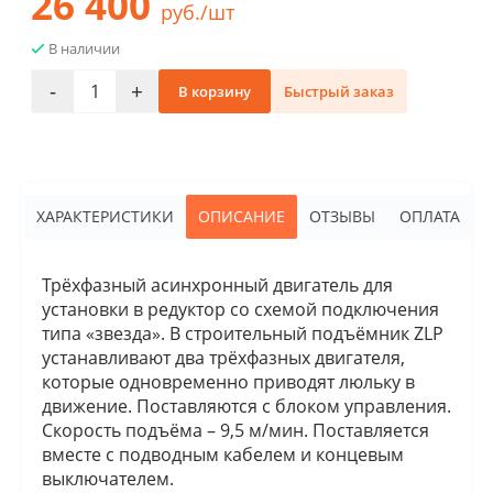
26 400
руб./шт
В наличии
-
+
В корзину
Быстрый заказ
ХАРАКТЕРИСТИКИ
ОПИСАНИЕ
ОТЗЫВЫ
ОПЛАТА
Трёхфазный асинхронный двигатель для
установки в редуктор со схемой подключения
типа «звезда». В строительный подъёмник ZLP
устанавливают два трёхфазных двигателя,
которые одновременно приводят люльку в
движение. Поставляются с блоком управления.
Скорость подъёма – 9,5 м/мин. Поставляется
вместе с подводным кабелем и концевым
выключателем.