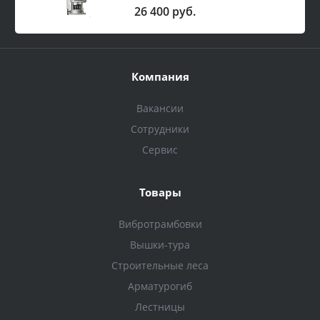
26 400 руб.
Компания
Вакансии
Сотрудники
Сервис
Товары
Вибротрамбовки
Вышки-тура
Строительные леса
Арматурогиб
Лестницы