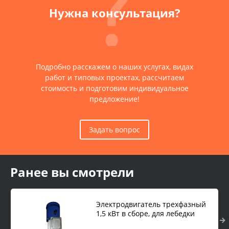
Нужна консультация?
Подробно расскажем о наших услугах, видах
работ и типовых проектах, рассчитаем
стоимость и подготовим индивидуальное
предложение!
Задать вопрос
Ранее вы смотрели
Электродвигатель трехфазный
1,5 кВт в сборе, для лебедки
LTD6.3