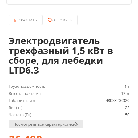
СРАВНИТЬ
ОТЛОЖИТЬ
Электродвигатель
трехфазный 1,5 кВт в
сборе, для лебедки
LTD6.3
Грузоподъемность
1 т
Высота подъема
12 м
Габариты, мм
480×320×320
Вес (кг)
22
Частота (Гц)
50
Посмотреть все характеристики