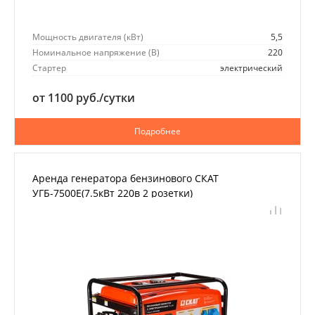
Мощность двигателя (кВт)
5,5
Номинальное напряжение (В)
220
Стартер
электрический
от 1100 руб./сутки
Подробнее
Аренда генератора бензинового СКАТ
УГБ-7500Е(7.5кВт 220в 2 розетки)