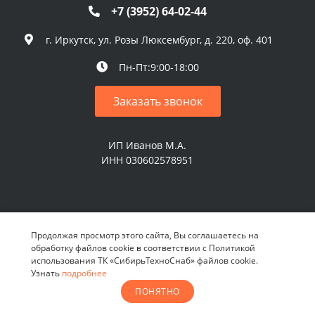
+7 (3952) 64-02-44
г. Иркутск, ул. Розы Люксембург, д. 220, оф. 401
Пн-Пт:9:00-18:00
Заказать звонок
ИП Иванов М.А.
ИНН 030602578951
© 2026 ИП Иванов М.А. Все права защищены
Продолжая просмотр этого сайта, Вы соглашаетесь на
обработку файлов cookie в соответствии с Политикой
использования ТК «СибирьТехноСнаб» файлов cookie.
Узнать
подробнее
ПОНЯТНО