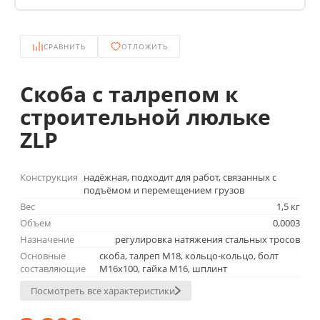
СРАВНИТЬ
ОТЛОЖИТЬ
Скоба с талрепом к
строительной люльке
ZLP
Конструкция
надёжная, подходит для работ, связанных с
подъёмом и перемещением грузов
Вес
1,5 кг
Объем
0,0003
Назначение
регулировка натяжения стальных тросов
Основные
скоба, талреп М18, кольцо-кольцо, болт
составляющие
М16х100, гайка М16, шплинт
Посмотреть все характеристики