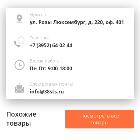
Иркутск
ул. Розы Люксембург, д. 220, оф. 401
Телефон:
+7 (3952) 64-02-44
Время работы:
Пн-Пт: 9:00-18:00
Электронная почта:
info@38sts.ru
Похожие
Посмотреть все
товары
товары