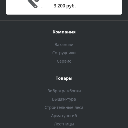
3 200 руб.
Компания
Вакансии
Сотрудники
Сервис
Товары
Вибротрамбовки
Вышки-тура
Строительные леса
Арматурогиб
Лестницы