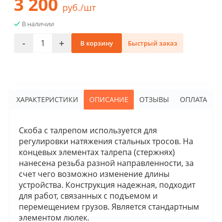
3 200
руб./шт
В наличии
-
+
В корзину
Быстрый заказ
ХАРАКТЕРИСТИКИ
ОПИСАНИЕ
ОТЗЫВЫ
ОПЛАТА
Скоба с талрепом используется для
регулировки натяжения стальных тросов. На
концевых элементах талрепа (стержнях)
нанесена резьба разной направленности, за
счет чего возможно изменение длины
устройства. Конструкция надежная, подходит
для работ, связанных с подъемом и
перемещением грузов. Является стандартным
элементом люлек.