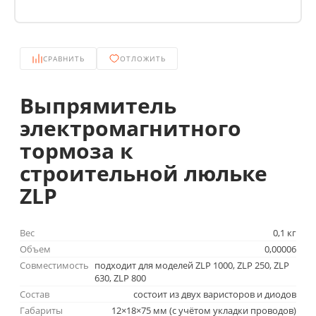
СРАВНИТЬ
ОТЛОЖИТЬ
Выпрямитель
электромагнитного
тормоза к
строительной люльке
ZLP
Вес
0,1 кг
Объем
0,00006
Совместимость
подходит для моделей ZLP 1000, ZLP 250, ZLP
630, ZLP 800
Состав
состоит из двух варисторов и диодов
Габариты
12×18×75 мм (с учётом укладки проводов)