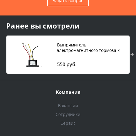
Задать вопрос
Ранее вы смотрели
Выпрямитель
электромагнитного тормоза к
строительной люльке ZLP
550 руб.
Компания
Вакансии
Сотрудники
Сервис