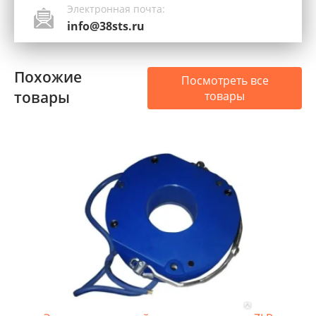
Электронная почта:
info@38sts.ru
Похожие
Посмотреть все
товары
товары