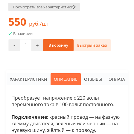
Посмотреть все характеристики
550
руб./шт
В наличии
-
+
В корзину
Быстрый заказ
ХАРАКТЕРИСТИКИ
ОПИСАНИЕ
ОТЗЫВЫ
ОПЛАТА
Преобразует напряжение с 220 вольт
переменного тока в 100 вольт постоянного.
Подключение
: красный провод — на фазную
клемму двигателя, зелёный или чёрный — на
нулевую шину, жёлтый — к проводу,