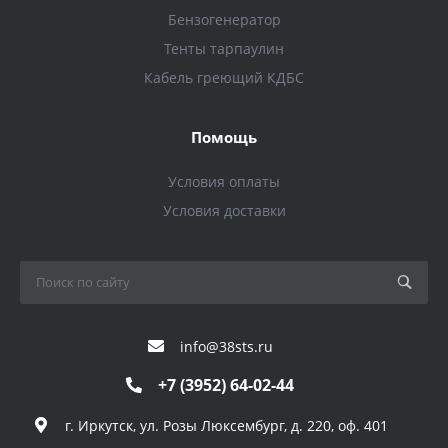
Бензогенератор
Тенты тарпаулин
Кабель греющий КДБС
Помощь
Условия оплаты
Условия доставки
info@38sts.ru
+7 (3952) 64-02-44
г. Иркутск, ул. Розы Люксембург, д. 220, оф. 401