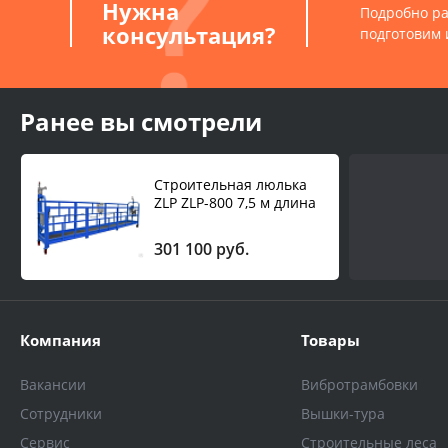
Нужна
Подробно ра
консультация?
подготовим 
Ранее вы смотрели
Строительная люлька
ZLP ZLP-800 7,5 м длина
троса 100 м
301 100 руб.
Компания
Товары
Вакансии
Вибротрамбовки
Сотрудники
Вышки-тура
Сервис
Строительные леса