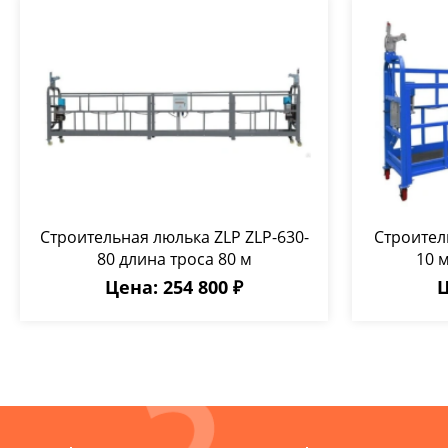
Строительная люлька ZLP ZLP-630-
Строител
80 длина троса 80 м
10 
Цена: 254 800 ₽
Ц