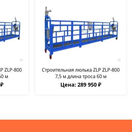
P ZLP-800
Строительная люлька ZLP ZLP-800
60 м
7,5 м длина троса 60 м
 ₽
Цена: 289 950 ₽