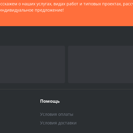
сскажем о наших услугах, видах работ и типовых проектах, рас
индивидуальное предложение!
Помощь
Условия оплаты
Условия доставки