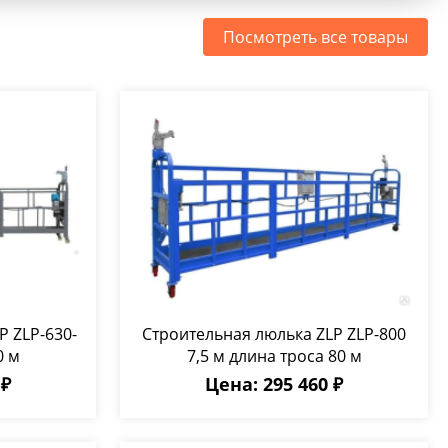
Посмотреть все товары
P ZLP-630-
Строительная люлька ZLP ZLP-800
0 м
7,5 м длина троса 80 м
 ₽
Цена: 295 460 ₽