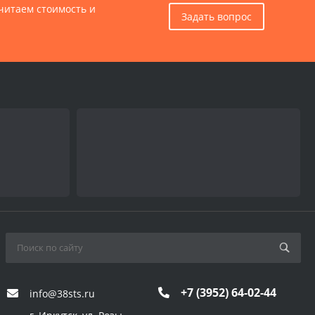
считаем стоимость и
Задать вопрос
+7 (3952) 64-02-44
info@38sts.ru