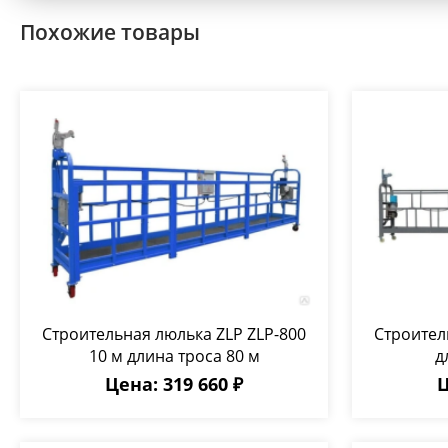
Похожие товары
Строительная люлька ZLP ZLP-800
Строител
10 м длина троса 80 м
д
Цена: 319 660 ₽
Ц