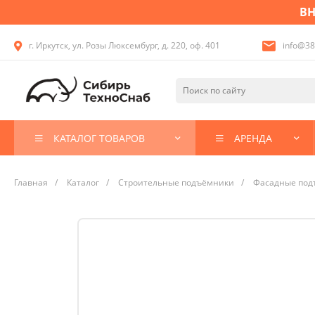
ВН
г. Иркутск, ул. Розы Люксембург, д. 220, оф. 401
info@38
КАТАЛОГ ТОВАРОВ
АРЕНДА
Главная
/
Каталог
/
Строительные подъёмники
/
Фасадные под