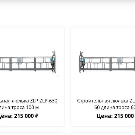
ьная люлька ZLP ZLP-630
Строительная люлька ZL
лина троса 100 м
60 длина троса 6
ена: 215 000 ₽
Цена: 215 000