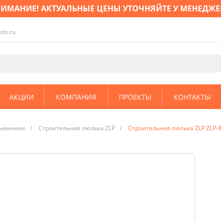
ИМАНИЕ! АКТУАЛЬНЫЕ ЦЕНЫ УТОЧНЯЙТЕ У МЕНЕДЖЕ
sts.ru
АКЦИИ
КОМПАНИЯ
ПРОЕКТЫ
КОНТАКТЫ
ъемники
/
Строительная люлька ZLP
/
Строительная люлька ZLP ZLP-8