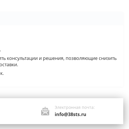
.
ить консультации и решения, позволяющие снизить
оставки.
к.
Электронная почта:
info@38sts.ru