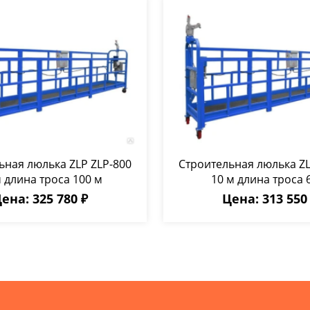
ьная люлька ZLP ZLP-800
Строительная люлька ZL
м длина троса 100 м
10 м длина троса 
ена: 325 780 ₽
Цена: 313 550