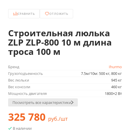
СРАВНИТЬ
ОТЛОЖИТЬ
Строительная люлька
ZLP ZLP-800 10 м длина
троса 100 м
Бренд
Ihurmo
Грузоподъемность
7.5м/10м: 500 кг, 800 кг
Вес люльки
945 кг
Вес консоли
460 кг
Мощность двигателя
1800×2 Вт
Посмотреть все характеристики
325 780
руб./шт
В наличии