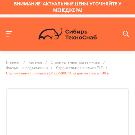
ВНИМАНИЕ! АКТУАЛЬНЫЕ ЦЕНЫ УТОЧНЯЙТЕ У
МЕНЕДЖЕРА!
Главная
/
Каталог
/
Строительные подъёмники
/
Фасадные подъемники
/
Строительная люлька ZLP
/
Строительная люлька ZLP ZLP-800 10 м длина троса 100 м