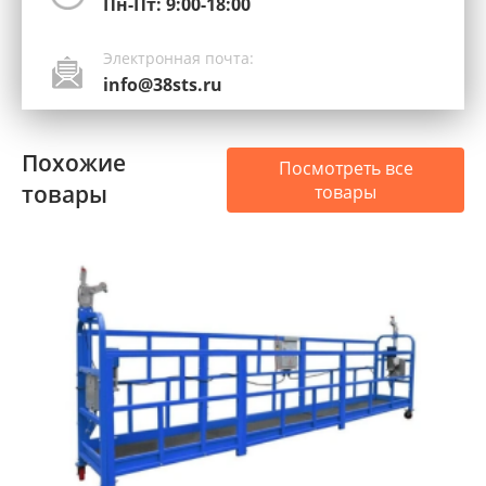
Пн-Пт: 9:00-18:00
Электронная почта:
info@38sts.ru
Похожие
Посмотреть все
товары
товары