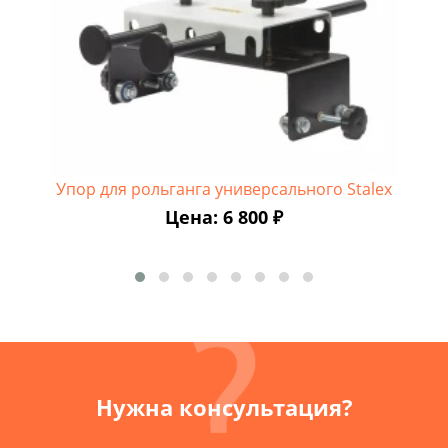
Упор для рольганга универсального Stalex
Цена: 6 800 ₽
Нужна консультация?