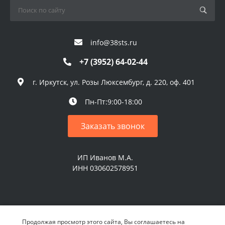
info@38sts.ru
+7 (3952) 64-02-44
г. Иркутск, ул. Розы Люксембург, д. 220, оф. 401
Пн-Пт:9:00-18:00
Заказать звонок
ИП Иванов М.А.
ИНН 030602578951
© 2026 ИП Иванов М.А. Все права защищены
Продолжая просмотр этого сайта, Вы соглашаетесь на