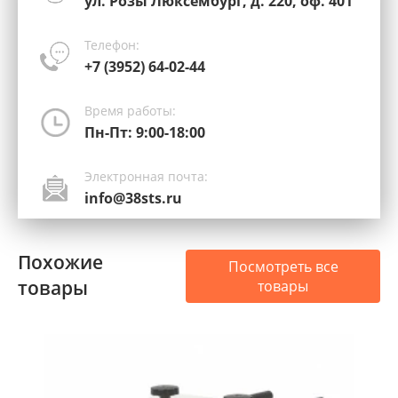
ул. Розы Люксембург, д. 220, оф. 401
Телефон:
+7 (3952) 64-02-44
Время работы:
Пн-Пт: 9:00-18:00
Электронная почта:
info@38sts.ru
Похожие
Посмотреть все
товары
товары