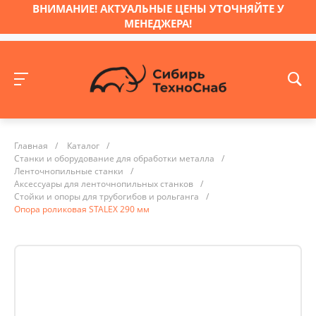
ВНИМАНИЕ! АКТУАЛЬНЫЕ ЦЕНЫ УТОЧНЯЙТЕ У
МЕНЕДЖЕРА!
Главная
/
Каталог
/
Станки и оборудование для обработки металла
/
Ленточнопильные станки
/
Аксессуары для ленточнопильных станков
/
Стойки и опоры для трубогибов и рольганга
/
Опора роликовая STALEX 290 мм