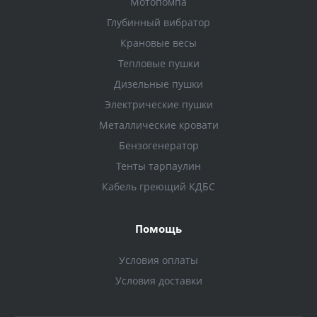
Мотопомпа
Глубинный вибратор
Крановые весы
Тепловые пушки
Дизельные пушки
Электрические пушки
Металлические кровати
Бензогенератор
Тенты тарпаулин
Кабель греющий КДБС
Помощь
Условия оплаты
Условия доставки