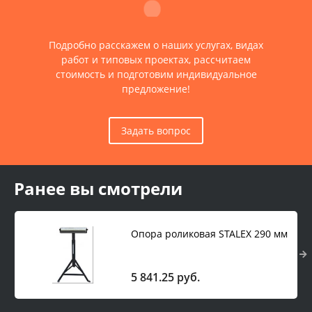
Подробно расскажем о наших услугах, видах
работ и типовых проектах, рассчитаем
стоимость и подготовим индивидуальное
предложение!
Задать вопрос
Ранее вы смотрели
Опора роликовая STALEX 290 мм
5 841.25 руб.