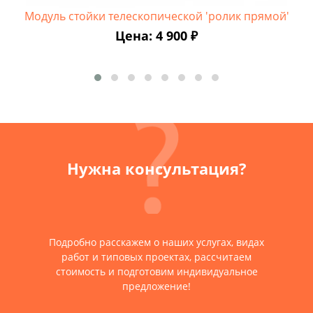
Модуль стойки телескопической 'ролик прямой'
Цена: 4 900 ₽
Нужна консультация?
Подробно расскажем о наших услугах, видах
работ и типовых проектах, рассчитаем
стоимость и подготовим индивидуальное
предложение!