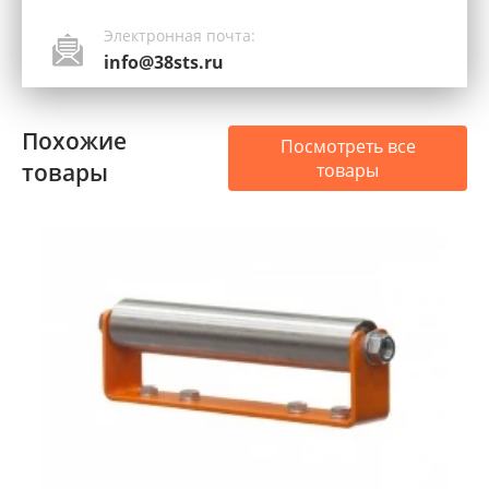
Электронная почта:
info@38sts.ru
Похожие
Посмотреть все
товары
товары