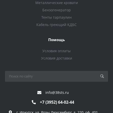
Металлические кровати
Бензогенератор
Тенты тарпаулин
Кабель греющий КДБС
Помощь
Условия оплаты
Условия доставки
info@38sts.ru
+7 (3952) 64-02-44
г. Иркутск, ул. Розы Люксембург, д. 220, оф. 401