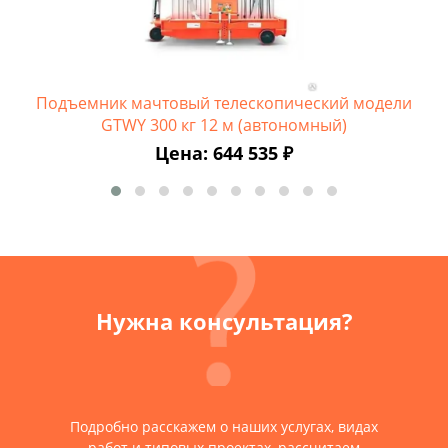
Подъемник мачтовый телескопический модели
GTWY 300 кг 12 м (автономный)
Цена: 644 535 ₽
Нужна консультация?
Подробно расскажем о наших услугах, видах
работ и типовых проектах, рассчитаем