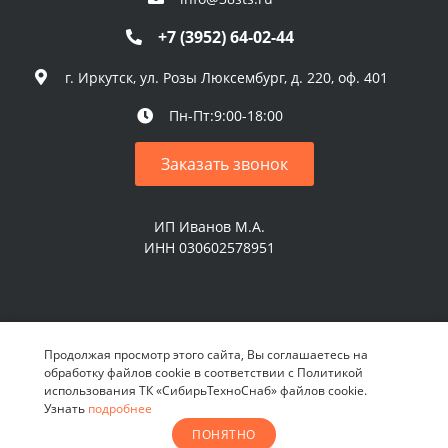
+7 (3952) 64-02-44
г. Иркутск, ул. Розы Люксембург, д. 220, оф. 401
Пн-Пт:9:00-18:00
Заказать звонок
ИП Иванов М.А.
ИНН 030602578951
© 2026 ИП Иванов М.А. Все права защищены
Продолжая просмотр этого сайта, Вы соглашаетесь на
обработку файлов cookie в соответствии с Политикой
использования ТК «СибирьТехноСнаб» файлов cookie.
Узнать
подробнее
ПОНЯТНО