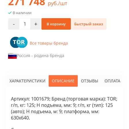
271 748
руб./шт
В наличии
-
+
В корзину
Быстрый заказ
Все товары бренда
Россия - родина бренда
ХАРАКТЕРИСТИКИ
ОПИСАНИЕ
ОТЗЫВЫ
ОПЛАТА
Артикул: 1001679; Бренд (торговая марка): TOR;
г/п, кг: 125; Н подъема, мм: 9; г/п, кг (тип): 125
(авто); Н подъема, м: 9; платформа, мм:
630х640.