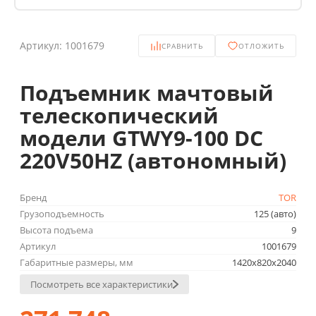
Артикул:
1001679
СРАВНИТЬ
ОТЛОЖИТЬ
Подъемник мачтовый
телескопический
модели GTWY9-100 DC
220V50HZ (автономный)
Бренд
TOR
Грузоподъемность
125 (авто)
Высота подъема
9
Артикул
1001679
Габаритные размеры, мм
1420х820х2040
Посмотреть все характеристики