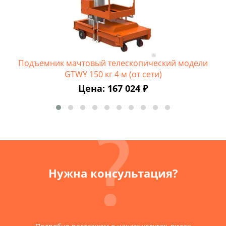
Подъемник мачтовый телескопический модели
GTWY 150 кг 4 м (от сети)
Цена: 167 024 ₽
Нужна консультация?