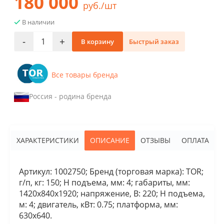
180 000
руб./шт
В наличии
-
+
В корзину
Быстрый заказ
Все товары бренда
Россия - родина бренда
ХАРАКТЕРИСТИКИ
ОПИСАНИЕ
ОТЗЫВЫ
ОПЛАТА
Артикул: 1002750; Бренд (торговая марка): TOR;
г/п, кг: 150; Н подъема, мм: 4; габариты, мм:
1420x840x1920; напряжение, В: 220; Н подъема,
м: 4; двигатель, кВт: 0.75; платформа, мм:
630х640.