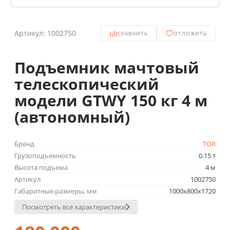
Артикул:
1002750
СРАВНИТЬ
ОТЛОЖИТЬ
Подъемник мачтовый
телескопический
модели GTWY 150 кг 4 м
(автономный)
Бренд
TOR
Грузоподъемность
0.15 т
Высота подъема
4 м
Артикул
1002750
Габаритные размеры, мм
1000х800х1720
Посмотреть все характеристики