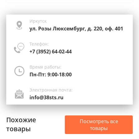
Иркутск
ул. Розы Люксембург, д. 220, оф. 401
Телефон:
+7 (3952) 64-02-44
Время работы:
Пн-Пт: 9:00-18:00
Электронная почта:
info@38sts.ru
Похожие
Посмотреть все
товары
товары