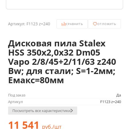
Артикул:
F1123 z=240
СРАВНИТЬ
ОТЛОЖИТЬ
Дисковая пила Stalex
HSS 350х2,0х32 Dm05
Vapo 2/8/45+2/11/63 z240
Bw; для стали; S=1-2мм;
Емакс=80мм
Под заказ
Да
Артикул
F1123 z=240
Посмотреть все характеристики
11 541
руб./шт