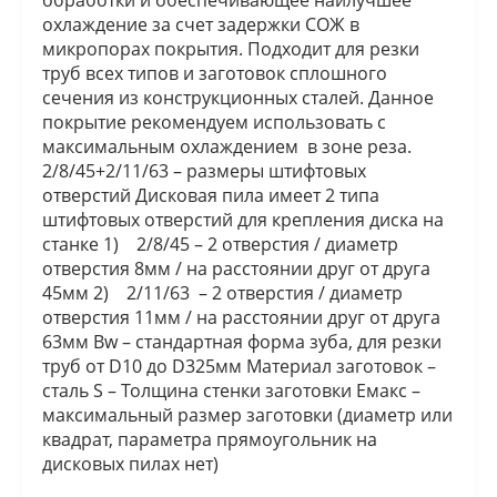
обработки и обеспечивающее наилучшее
охлаждение за счет задержки СОЖ в
микропорах покрытия. Подходит для резки
труб всех типов и заготовок сплошного
сечения из конструкционных сталей. Данное
покрытие рекомендуем использовать с
максимальным охлаждением в зоне реза.
2/8/45+2/11/63 – размеры штифтовых
отверстий Дисковая пила имеет 2 типа
штифтовых отверстий для крепления диска на
станке 1) 2/8/45 – 2 отверстия / диаметр
отверстия 8мм / на расстоянии друг от друга
45мм 2) 2/11/63 – 2 отверстия / диаметр
отверстия 11мм / на расстоянии друг от друга
63мм Bw – стандартная форма зуба, для резки
труб от D10 до D325мм Материал заготовок –
сталь S – Толщина стенки заготовки Емакс –
максимальный размер заготовки (диаметр или
квадрат, параметра прямоугольник на
дисковых пилах нет)