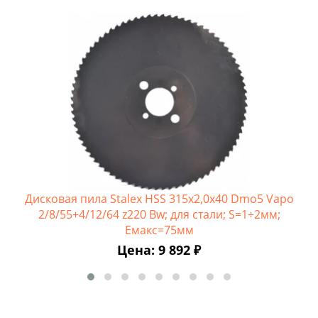
Дисковая пила Stalex HSS 315х2,0х40 Dmo5 Vapo
2/8/55+4/12/64 z220 Bw; для стали; S=1÷2мм;
Емакс=75мм
Цена: 9 892 ₽