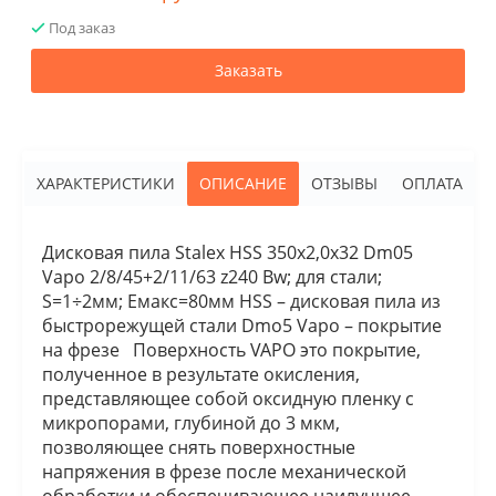
Под заказ
Заказать
ХАРАКТЕРИСТИКИ
ОПИСАНИЕ
ОТЗЫВЫ
ОПЛАТА
Дисковая пила Stalex HSS 350х2,0х32 Dm05
Vapo 2/8/45+2/11/63 z240 Bw; для стали;
S=1÷2мм; Емакс=80мм HSS – дисковая пила из
быстрорежущей стали Dmo5 Vapo – покрытие
на фрезе Поверхность VAPO это покрытие,
полученное в результате окисления,
представляющее собой оксидную пленку с
микропорами, глубиной до 3 мкм,
позволяющее снять поверхностные
напряжения в фрезе после механической