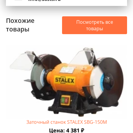
Похожие
Посмотреть все
товары
товары
Заточный станок STALEX SBG-150M
Цена: 4 381 ₽