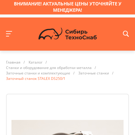
ВНИМАНИЕ! АКТУАЛЬНЫЕ ЦЕНЫ УТОЧНЯЙТЕ У
МЕНЕДЖЕРА!
Главная
/
Каталог
/
Станки и оборудование для обработки металла
/
Заточные станки и комплектующие
/
Заточные станки
/
Заточный станок STALEX DS250/1