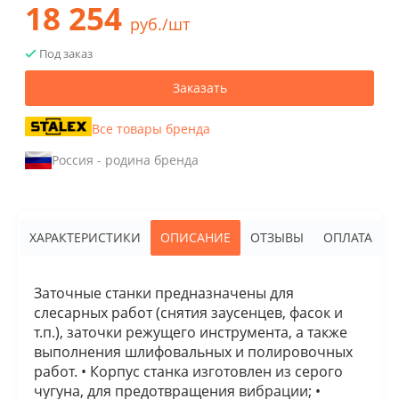
18 254
руб./шт
Под заказ
Заказать
Все товары бренда
Россия - родина бренда
ХАРАКТЕРИСТИКИ
ОПИСАНИЕ
ОТЗЫВЫ
ОПЛАТА
Заточные станки предназначены для
слесарных работ (снятия заусенцев, фасок и
т.п.), заточки режущего инструмента, а также
выполнения шлифовальных и полировочных
работ. • Корпус станка изготовлен из серого
чугуна, для предотвращения вибрации; •