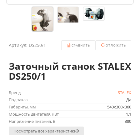
Артикул:
DS250/1
СРАВНИТЬ
ОТЛОЖИТЬ
Заточный станок STALEX
DS250/1
Бренд
STALEX
Под заказ
Да
Габариты, мм
540x300x360
Мощность двигателя, кВт
1,1
Напряжение питания, В
380
Посмотреть все характеристики