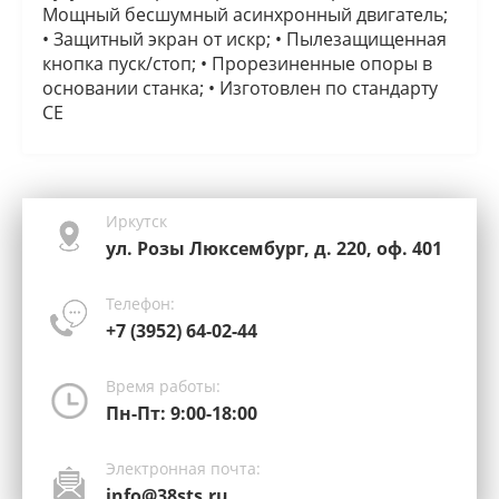
Мощный бесшумный асинхронный двигатель;
• Защитный экран от искр; • Пылезащищенная
кнопка пуск/стоп; • Прорезиненные опоры в
основании станка; • Изготовлен по стандарту
СЕ
Иркутск
ул. Розы Люксембург, д. 220, оф. 401
Телефон:
+7 (3952) 64-02-44
Время работы:
Пн-Пт: 9:00-18:00
Электронная почта:
info@38sts.ru