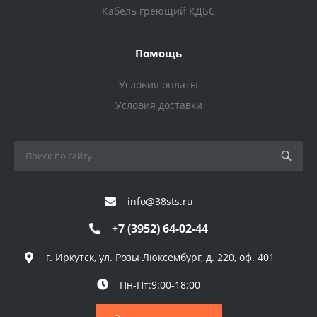
Кабель греющий КДБС
Помощь
Условия оплаты
Условия доставки
info@38sts.ru
+7 (3952) 64-02-44
г. Иркутск, ул. Розы Люксембург, д. 220, оф. 401
Пн-Пт:9:00-18:00