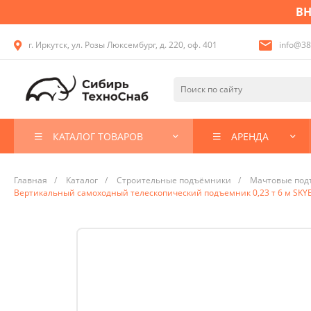
ВН
г. Иркутск, ул. Розы Люксембург, д. 220, оф. 401
info@38
КАТАЛОГ ТОВАРОВ
АРЕНДА
Главная
/
Каталог
/
Строительные подъёмники
/
Мачтовые под
Вертикальный самоходный телескопический подъемник 0,23 т 6 м SKY