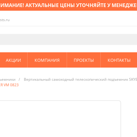
ИМАНИЕ! АКТУАЛЬНЫЕ ЦЕНЫ УТОЧНЯЙТЕ У МЕНЕДЖЕ
sts.ru
АКЦИИ
КОМПАНИЯ
ПРОЕКТЫ
КОНТАКТЫ
ъемники
/
Вертикальный самоходный телескопический подъемник SKY
ER VM 0823