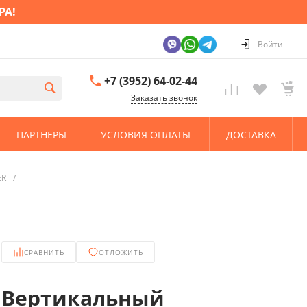
РА!
Войти
+7 (3952) 64-02-44
Заказать звонок
ПАРТНЕРЫ
УСЛОВИЯ ОПЛАТЫ
ДОСТАВКА
ER
/
СРАВНИТЬ
ОТЛОЖИТЬ
Вертикальный