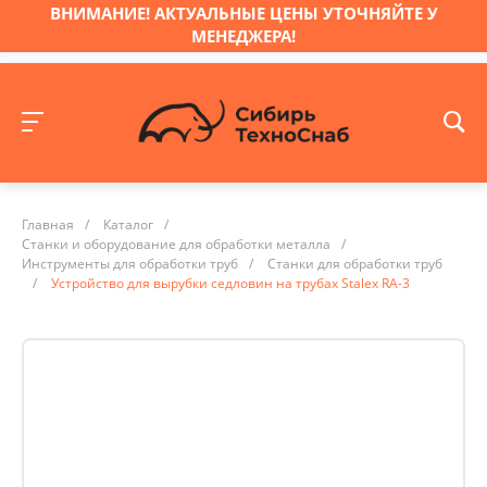
ВНИМАНИЕ! АКТУАЛЬНЫЕ ЦЕНЫ УТОЧНЯЙТЕ У
МЕНЕДЖЕРА!
Главная
/
Каталог
/
Станки и оборудование для обработки металла
/
Инструменты для обработки труб
/
Станки для обработки труб
/
Устройство для вырубки седловин на трубах Stalex RA-3