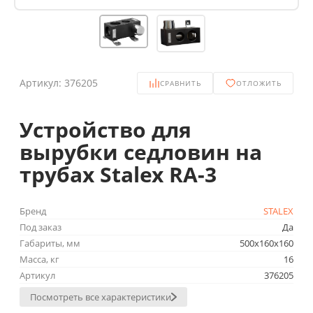
Артикул:
376205
СРАВНИТЬ
ОТЛОЖИТЬ
Устройство для
вырубки седловин на
трубах Stalex RA-3
Бренд
STALEX
Под заказ
Да
Габариты, мм
500x160x160
Масса, кг
16
Артикул
376205
Посмотреть все характеристики