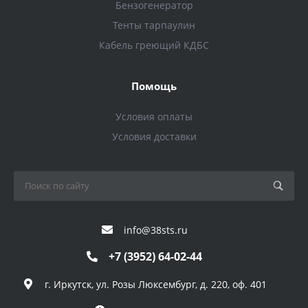
Бензогенератор
Тенты тарпаулин
Кабель греющий КДБС
Помощь
Условия оплаты
Условия доставки
info@38sts.ru
+7 (3952) 64-02-44
г. Иркутск, ул. Розы Люксембург, д. 220, оф. 401