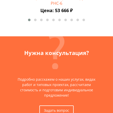
PHC-6
Цена: 53 666 ₽
Нужна консультация?
Подробно расскажем о наших услугах, видах
работ и типовых проектах, рассчитаем
стоимость и подготовим индивидуальное
предложение!
Задать вопрос