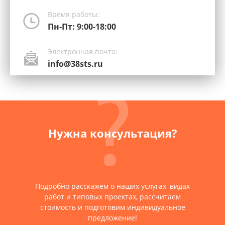
Время работы:
Пн-Пт: 9:00-18:00
Электронная почта:
info@38sts.ru
Нужна консультация?
Подробно расскажем о наших услугах, видах
работ и типовых проектах, рассчитаем
стоимость и подготовим индивидуальное
предложение!