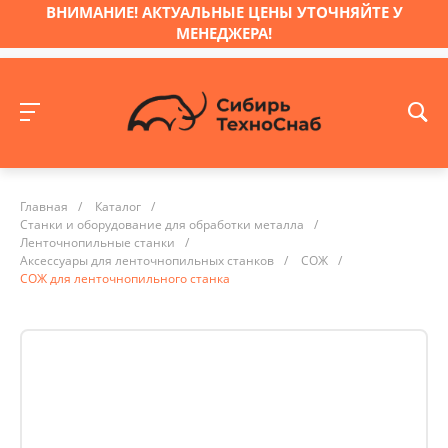
ВНИМАНИЕ! АКТУАЛЬНЫЕ ЦЕНЫ УТОЧНЯЙТЕ У
МЕНЕДЖЕРА!
Главная
/
Каталог
/
Станки и оборудование для обработки металла
/
Ленточнопильные станки
/
Аксессуары для ленточнопильных станков
/
СОЖ
/
СОЖ для ленточнопильного станка