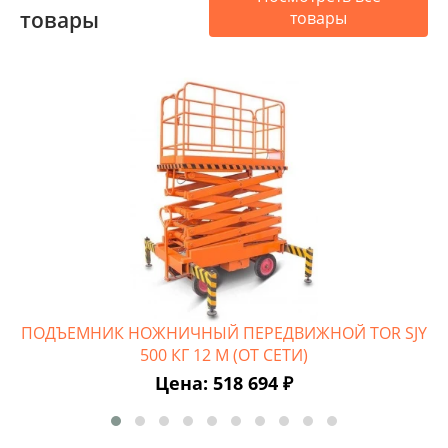
товары
товары
ПОДЪЕМНИК НОЖНИЧНЫЙ ПЕРЕДВИЖНОЙ TOR SJY
П
500 КГ 12 М (ОТ СЕТИ)
Цена: 518 694 ₽