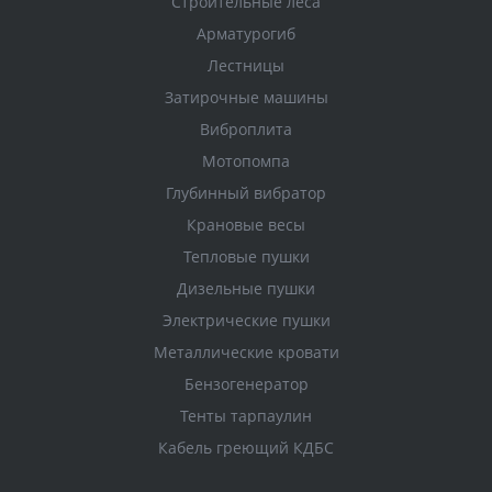
Строительные леса
Арматурогиб
Лестницы
Затирочные машины
Виброплита
Мотопомпа
Глубинный вибратор
Крановые весы
Тепловые пушки
Дизельные пушки
Электрические пушки
Металлические кровати
Бензогенератор
Тенты тарпаулин
Кабель греющий КДБС