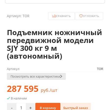
Артикул:
TOR
СРАВНИТЬ
ОТЛОЖИТЬ
Подъемник ножничный
передвижной модели
SJY 300 кг 9 м
(автономный)
Артикул
TOR
Посмотреть все характеристики
287 595
руб./шт
В наличии
-
+
В корзину
Быстрый заказ