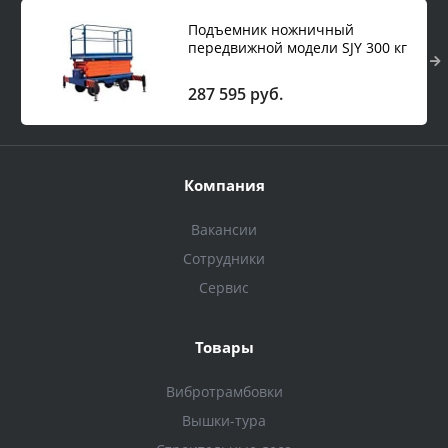
Подъемник ножничный
передвижной модели SJY 300 кг
9 м (автономный)
287 595 руб.
Компания
Вакансии
Сотрудники
Сервис
Товары
Вибротрамбовки
Вышки-тура