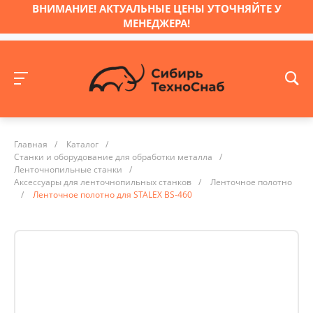
ВНИМАНИЕ! АКТУАЛЬНЫЕ ЦЕНЫ УТОЧНЯЙТЕ У
МЕНЕДЖЕРА!
Главная
/
Каталог
/
Станки и оборудование для обработки металла
/
Ленточнопильные станки
/
Аксессуары для ленточнопильных станков
/
Ленточное полотно
/
Ленточное полотно для STALEX BS-460