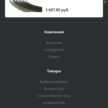
3 687.80 руб.
Компания
Вакансии
Сотрудники
Сервис
Товары
Вибротрамбовки
Вышки-тура
Строительные леса
Арматурогиб