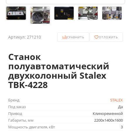
Артикул:
271210
СРАВНИТЬ
ОТЛОЖИТЬ
Станок
полуавтоматический
двухколонный Stalex
TBK-4228
Бренд
STALEX
Под заказ
Да
Привод
Клиноременной
Габариты, мм
2200x1400x1600
Мощность двигателя, кВт
3