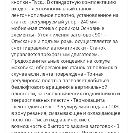
кнопки «Пуск». В стандартную комплектацию
входят: - ленточнопильный станок -
ленточнопильное полотно, установленное на
станке - регулируемый упор - 240 мм -
мобильная стойка с роликом Основные
элементы - Угол пиления заготовок 90°. -
Опускание и подъем рамы осуществляется за
счет гидравлики автоматически - Станок
управляется трёхфазным двигателем. -
Предохранительные концевики на кожухе
маховика, оберегающие станок от поломок в
случае если лента повреждена - Точная
регулировка полотна позволяет добиться
безлюфтового вращения в вертикальной
плоскости, за счет конических подшипников и
твердосплавных пластин - Термозащита
электродвигателя - Регулируемая подача СОЖ
в зону резания, смазывающее и охлаждающее
полотно - Тиски гидравлические с
возможностью быстрого зажима заготовок - 3
скорости вращения полотна - Подсветка зоны