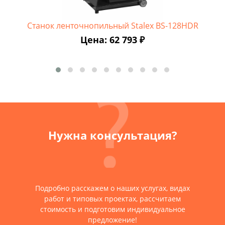
Станок ленточнопильный Stalex BS-128HDR
Цена: 62 793 ₽
Нужна консультация?
Подробно расскажем о наших услугах, видах
работ и типовых проектах, рассчитаем
стоимость и подготовим индивидуальное
предложение!