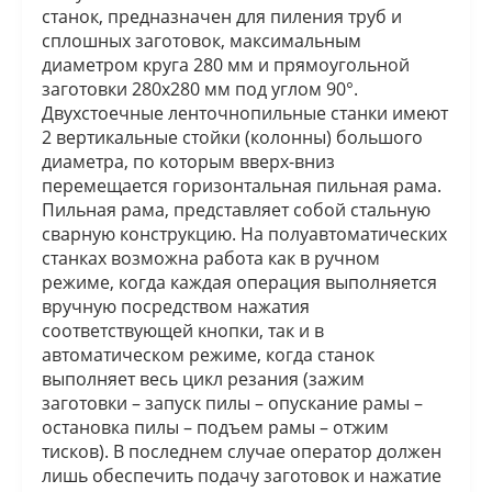
станок, предназначен для пиления труб и
сплошных заготовок, максимальным
диаметром круга 280 мм и прямоугольной
заготовки 280x280 мм под углом 90°.
Двухстоечные ленточнопильные станки имеют
2 вертикальные стойки (колонны) большого
диаметра, по которым вверх-вниз
перемещается горизонтальная пильная рама.
Пильная рама, представляет собой стальную
сварную конструкцию. На полуавтоматических
станках возможна работа как в ручном
режиме, когда каждая операция выполняется
вручную посредством нажатия
соответствующей кнопки, так и в
автоматическом режиме, когда станок
выполняет весь цикл резания (зажим
заготовки – запуск пилы – опускание рамы –
остановка пилы – подъем рамы – отжим
тисков). В последнем случае оператор должен
лишь обеспечить подачу заготовок и нажатие