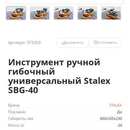
Артикул:
373203
СРАВНИТЬ
ОТЛОЖИТЬ
Инструмент ручной
гибочный
универсальный Stalex
SBG-40
Бренд
STALEX
Под заказ
Да
Габариты, мм
500x320x230
Масса, кг
24