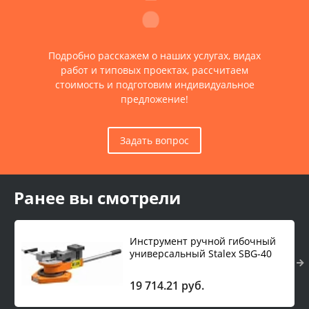
Подробно расскажем о наших услугах, видах
работ и типовых проектах, рассчитаем
стоимость и подготовим индивидуальное
предложение!
Задать вопрос
Ранее вы смотрели
Инструмент ручной гибочный
универсальный Stalex SBG-40
19 714.21 руб.