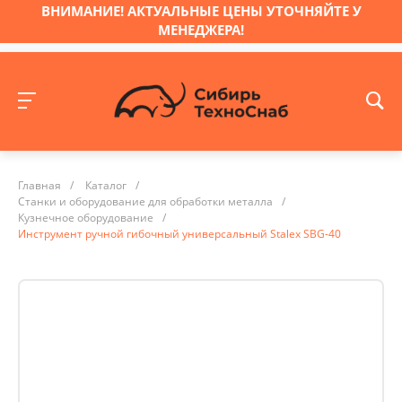
ВНИМАНИЕ! АКТУАЛЬНЫЕ ЦЕНЫ УТОЧНЯЙТЕ У
МЕНЕДЖЕРА!
Главная
/
Каталог
/
Станки и оборудование для обработки металла
/
Кузнечное оборудование
/
Инструмент ручной гибочный универсальный Stalex SBG-40