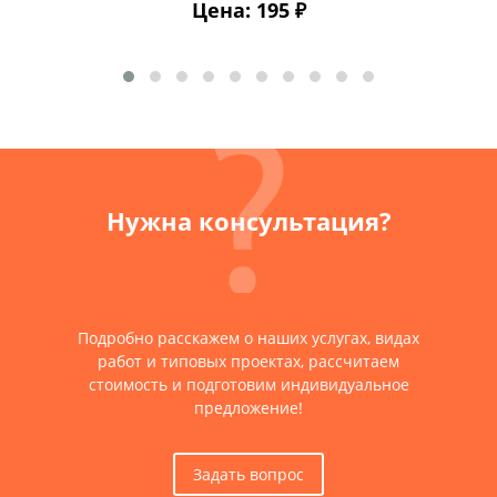
Цена: 195 ₽
Нужна консультация?
Подробно расскажем о наших услугах, видах
работ и типовых проектах, рассчитаем
стоимость и подготовим индивидуальное
предложение!
Задать вопрос