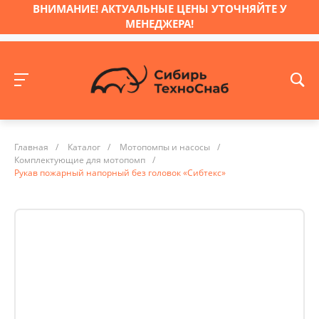
ВНИМАНИЕ! АКТУАЛЬНЫЕ ЦЕНЫ УТОЧНЯЙТЕ У
МЕНЕДЖЕРА!
Главная
/
Каталог
/
Мотопомпы и насосы
/
Комплектующие для мотопомп
/
Рукав пожарный напорный без головок «Сибтекс»