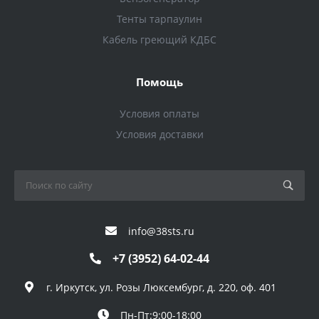
Тенты тарпаулин
Кабель греющий КДБС
Помощь
Условия оплаты
Условия доставки
info@38sts.ru
+7 (3952) 64-02-44
г. Иркутск, ул. Розы Люксембург, д. 220, оф. 401
Пн-Пт:9:00-18:00