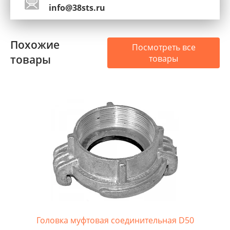
info@38sts.ru
Похожие
Посмотреть все
товары
товары
Головка муфтовая соединительная D50