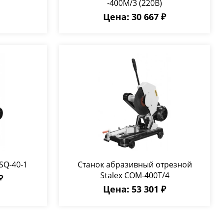
-400M/3 (220В)
Цена: 30 667 ₽
SQ-40-1
Станок абразивный отрезной
Stalex COM-400T/4
₽
Цена: 53 301 ₽