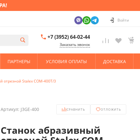
РА!
Войти
+7 (3952) 64-02-44
Заказать звонок
ПАРТНЕРЫ
УСЛОВИЯ ОПЛАТЫ
ДОСТАВКА
й отрезной Stalex COM-400T/3
Артикул:
J3GE-400
СРАВНИТЬ
ОТЛОЖИТЬ
Станок абразивный