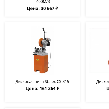
-400M/3
Цена: 30 667 ₽
Дисковая пила Stalex CS-315
Дисков
Цена: 161 364 ₽
Ц