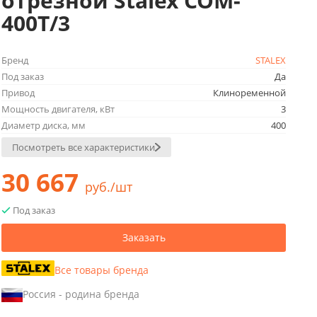
отрезной Stalex COM-
400T/3
Бренд
STALEX
Под заказ
Да
Привод
Клиноременной
Мощность двигателя, кВт
3
Диаметр диска, мм
400
Посмотреть все характеристики
30 667
руб./шт
Под заказ
Заказать
Все товары бренда
Россия - родина бренда