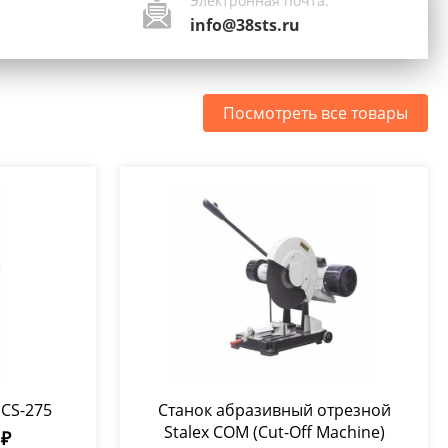
Электронная почта:
info@38sts.ru
Посмотреть все товары
 CS-275
Станок абразивный отрезной
Stalex COM (Cut-Off Machine)
 ₽