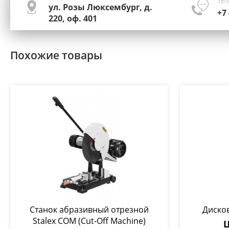
Те
ул. Розы Люксембург, д.
+7 
220, оф. 401
Похожие товары
Станок абразивный отрезной
Дисков
Stalex COM (Cut-Off Machine)
Ц