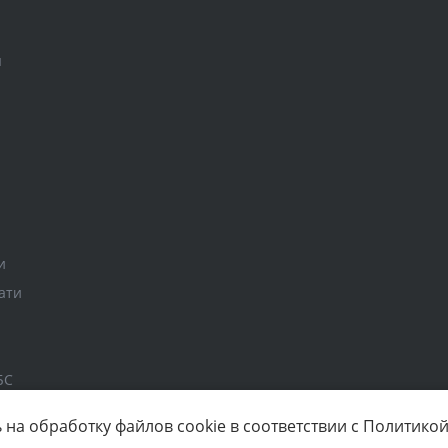
ы
и
ати
БС
 на обработку файлов cookie в соответствии с Политико