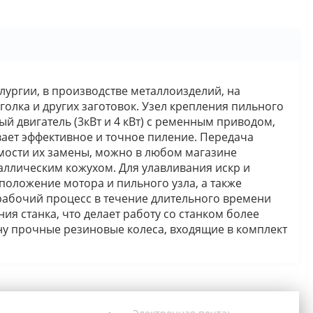
ллургии, в производстве металлоизделий, на
голка и других заготовок. Узел крепления пильного
 двигатель (3кВт и 4 кВт) с ременным приводом,
ает эффективное и точное пиление. Передача
мости их замены, можно в любом магазине
аллическим кожухом. Для улавливания искр и
оложение мотора и пильного узла, а также
рабочий процесс в течение длительного времени
 станка, что делает работу со станком более
ну прочные резиновые колеса, входящие в комплект