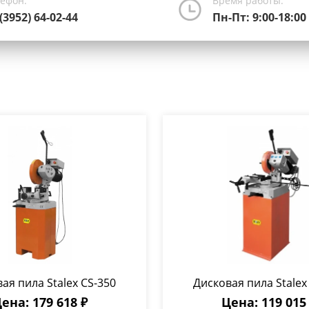
лефон:
Время работы:
(3952) 64-02-44
Пн-Пт: 9:00-18:00
ая пила Stalex CS-350
Дисковая пила Stalex
ена: 179 618 ₽
Цена: 119 015