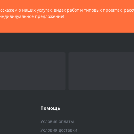
сскажем о наших услугах, видах работ и типовых проектах, рас
индивидуальное предложение!
Помощь
Условия оплаты
Условия доставки