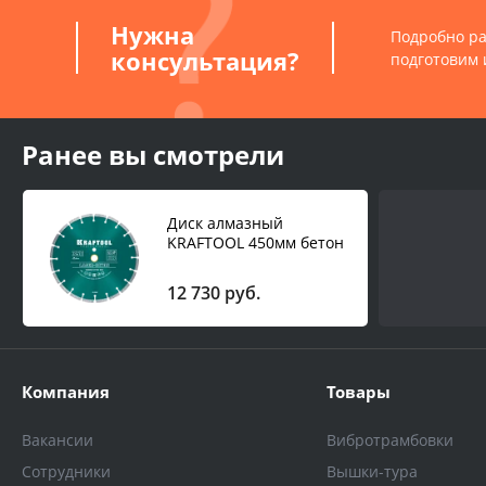
Нужна
Подробно ра
консультация?
подготовим 
Ранее вы смотрели
Диск алмазный
KRAFTOOL 450мм бетон
12 730 руб.
Компания
Товары
Вакансии
Вибротрамбовки
Сотрудники
Вышки-тура