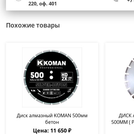
+7 
220, оф. 401
Похожие товары
Диск алмазный KOMAN 500мм
ДИСК
бетон
500ММ ( 
Цена: 11 650 ₽