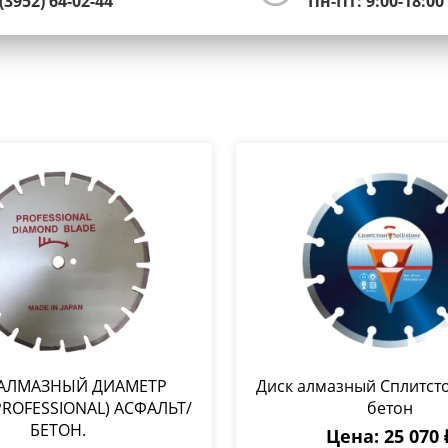
(3952) 64-02-44
Пн-Пт: 9:00-18:00
 АЛМАЗНЫЙ ДИАМЕТР
Диск алмазный Сплитст
PROFESSIONAL) АСФАЛЬТ/
бетон
БЕТОН.
Цена: 25 070 