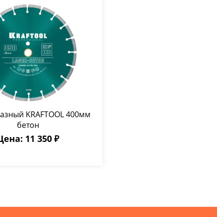
мазный KRAFTOOL 400мм
бетон
Цена: 11 350 ₽