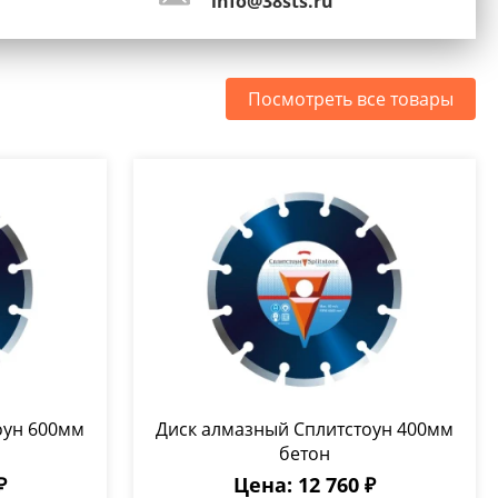
info@38sts.ru
Посмотреть все товары
оун 600мм
Диск алмазный Сплитстоун 400мм
бетон
₽
Цена: 12 760 ₽