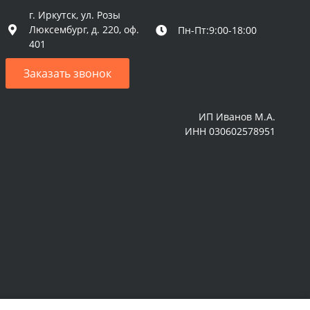
г. Иркутск, ул. Розы
Люксембург, д. 220, оф.
Пн-Пт:9:00-18:00
401
Заказать звонок
ИП Иванов М.А.
ИНН 030602578951