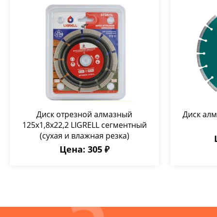
Диск отрезной алмазный
Диск ал
125х1,8х22,2 LIGRELL сегментный
(сухая и влажная резка)
Цена: 305 ₽