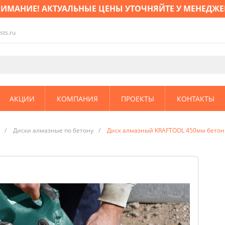
ИМАНИЕ! АКТУАЛЬНЫЕ ЦЕНЫ УТОЧНЯЙТЕ У МЕНЕДЖЕ
sts.ru
АКЦИИ
КОМПАНИЯ
ПРОЕКТЫ
КОНТАКТЫ
/
Диски алмазные по бетону
/
Диск алмазный KRAFTOOL 450мм бетон