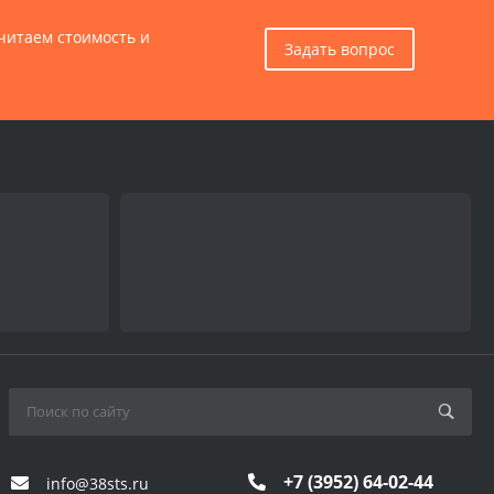
считаем стоимость и
Задать вопрос
+7 (3952) 64-02-44
info@38sts.ru