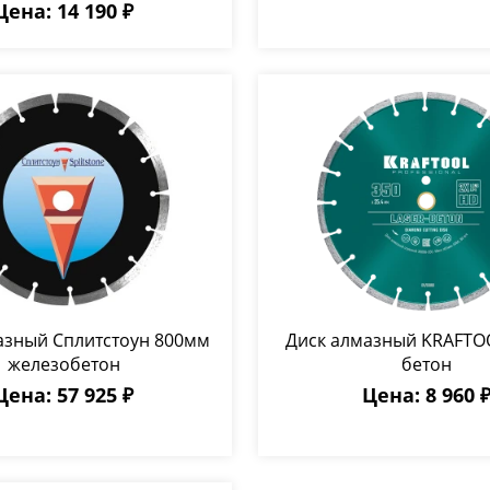
Цена: 14 190 ₽
азный Сплитстоун 800мм
Диск алмазный KRAFTO
железобетон
бетон
Цена: 57 925 ₽
Цена: 8 960 