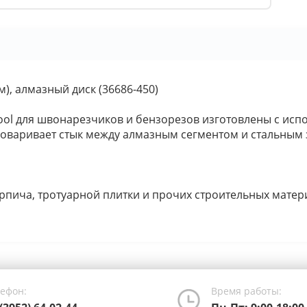
м), алмазный диск (36686-450)
ol для швонарезчиков и бензорезов изготовлены с исп
оваривает стык между алмазным сегментом и стальным
рпича, тротуарной плитки и прочих строительных матер
лефон:
Время работы: