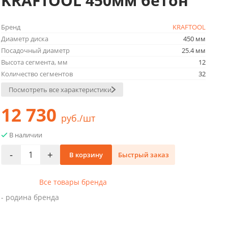
KRAFTOOL 450мм бетон
Бренд
KRAFTOOL
Диаметр диска
450 мм
Посадочный диаметр
25.4 мм
Высота сегмента, мм
12
Количество сегментов
32
Посмотреть все характеристики
12 730
руб./шт
В наличии
-
+
В корзину
Быстрый заказ
Все товары бренда
- родина бренда