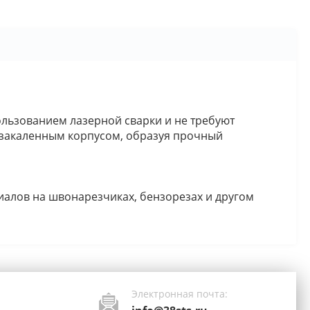
ользованием лазерной сварки и не требуют
 закаленным корпусом, образуя прочный
иалов на швонарезчиках, бензорезах и другом
Электронная почта: