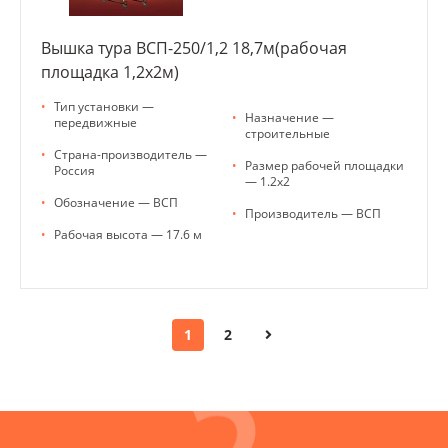
Вышка тура ВСП-250/1,2 18,7м(рабочая
площадка 1,2х2м)
•
Тип установки —
•
Назначение —
передвижные
строительные
•
Страна-производитель —
•
Размер рабочей площадки
Россия
— 1.2x2
•
Обозначение — ВСП
•
Производитель — ВСП
•
Рабочая высота — 17.6 м
1
2