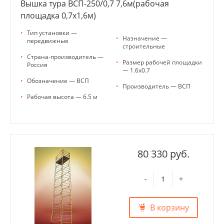
Вышка тура ВСП-250/0,7 7,6м(рабочая
площадка 0,7х1,6м)
•
Тип установки —
•
Назначение —
передвижные
строительные
•
Страна-производитель —
•
Размер рабочей площадки
Россия
— 1.6х0.7
•
Обозначение — ВСП
•
Производитель — ВСП
•
Рабочая высота — 6.5 м
80 330 руб.
-
+
В корзину