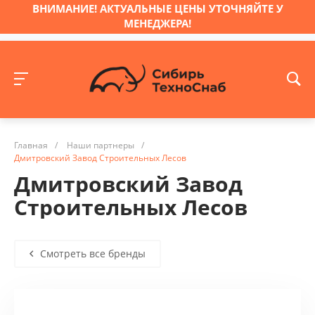
ВНИМАНИЕ! АКТУАЛЬНЫЕ ЦЕНЫ УТОЧНЯЙТЕ У
МЕНЕДЖЕРА!
Главная
/
Наши партнеры
/
Дмитровский Завод Строительных Лесов
Дмитровский Завод
Строительных Лесов
Смотреть все бренды