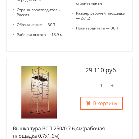
строительные
•
Страна-производитель —
•
Размер рабочей площадки
Россия
— 2х1.2
•
Обозначение — ВСП
•
Производитель — ВСП
•
Рабочая высота — 13.9 м
29 110 руб.
-
+
В корзину
Вышка тура ВСП-250/0,7 6,4м(рабочая
площадка 0,7х1,6м)