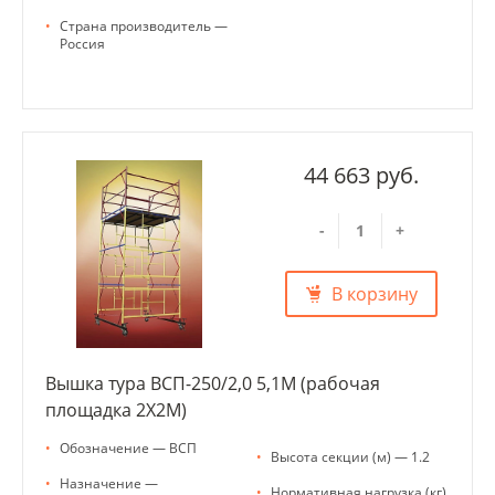
•
Страна производитель —
Россия
44 663 руб.
-
+
В корзину
Вышка тура ВСП-250/2,0 5,1М (рабочая
площадка 2Х2М)
•
Обозначение — ВСП
•
Высота секции (м) — 1.2
•
Назначение —
•
Нормативная нагрузка (кг)