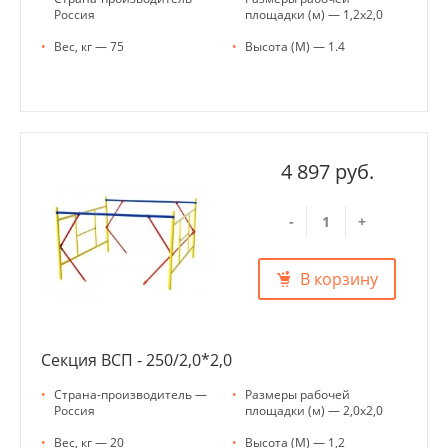
Россия
площадки (м) — 1,2х2,0
•
Вес, кг — 75
•
Высота (М) — 1.4
4 897 руб.
-
+
В корзину
Секция ВСП - 250/2,0*2,0
•
Страна-производитель —
•
Размеры рабочей
Россия
площадки (м) — 2,0х2,0
•
Вес, кг — 20
•
Высота (М) — 1,2