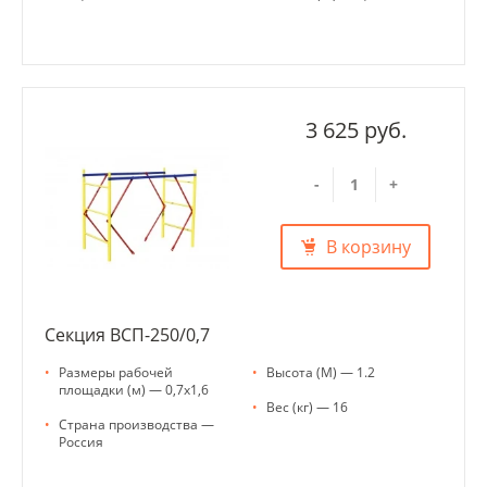
3 625 руб.
-
+
В корзину
Секция ВСП-250/0,7
•
Размеры рабочей
•
Высота (М) — 1.2
площадки (м) — 0,7х1,6
•
Вес (кг) — 16
•
Страна производства —
Россия