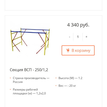
4 340 руб.
-
+
В корзину
Секция ВСП - 250/1,2
•
Страна-производитель —
•
Высота (М) — 1.2
Россия
•
Вес — : 20 кг
•
Размеры рабочей
площадки (м) — 1,2х2,0