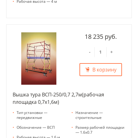
•
Рабочая высота — 4 м
18 235 руб.
-
+
В корзину
Вышка тура ВСП-250/0,7 2,7м(рабочая
площадка 0,7х1,6м)
•
Тип установки —
•
Назначение —
передвижные
строительные
•
Обозначение — ВСП
•
Размер рабочей площадки
— 1.6х0.7
•
Рабочая высота — 1.6 м