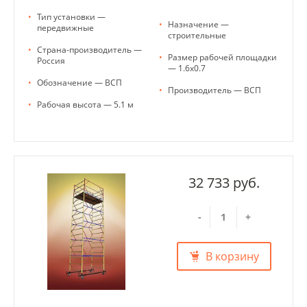
•
Тип установки —
•
Назначение —
передвижные
строительные
•
Страна-производитель —
•
Размер рабочей площадки
Россия
— 1.6х0.7
•
Обозначение — ВСП
•
Производитель — ВСП
•
Рабочая высота — 5.1 м
32 733 руб.
-
+
В корзину