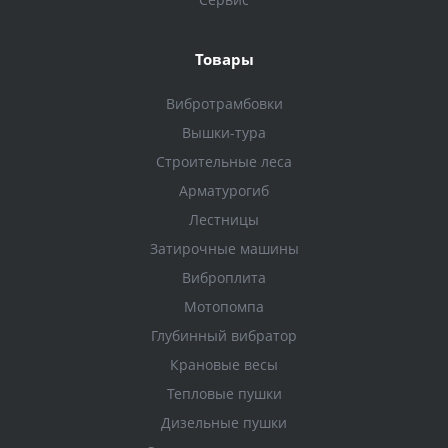
Товары
Вибротрамбовки
Вышки-тура
Строительные леса
Арматурогиб
Лестницы
Затирочные машины
Виброплита
Мотопомпа
Глубинный вибратор
Крановые весы
Тепловые пушки
Дизельные пушки