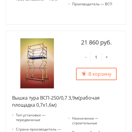
•
Производитель — ВСП
21 860 руб.
-
+
В корзину
Вышка тура ВСП-250/0,7 3,9м(рабочая
площадка 0,7х1,6м)
•
Тип установки —
•
Назначение —
передвижные
строительные
•
Страна-производитель —