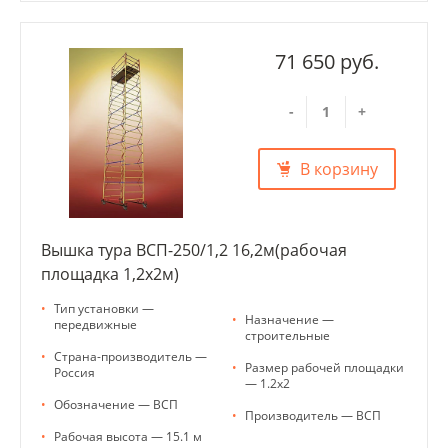
71 650 руб.
-
+
В корзину
Вышка тура ВСП-250/1,2 16,2м(рабочая
площадка 1,2х2м)
•
Тип установки —
•
Назначение —
передвижные
строительные
•
Страна-производитель —
•
Размер рабочей площадки
Россия
— 1.2x2
•
Обозначение — ВСП
•
Производитель — ВСП
•
Рабочая высота — 15.1 м