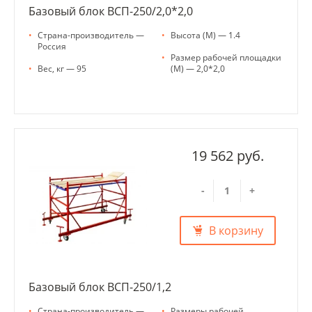
Базовый блок ВСП-250/2,0*2,0
•
Страна-производитель —
•
Высота (М) — 1.4
Россия
•
Размер рабочей площадки
•
Вес, кг — 95
(М) — 2,0*2,0
19 562 руб.
-
+
В корзину
Базовый блок ВСП-250/1,2
•
Страна-производитель —
•
Размеры рабочей