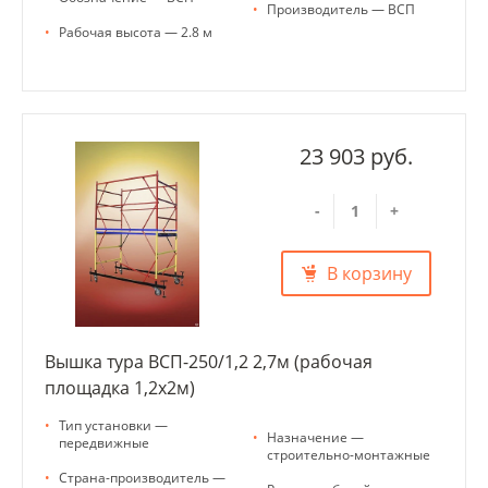
•
Производитель — ВСП
•
Рабочая высота — 2.8 м
23 903 руб.
-
+
В корзину
Вышка тура ВСП-250/1,2 2,7м (рабочая
площадка 1,2х2м)
•
Тип установки —
•
Назначение —
передвижные
строительно-монтажные
•
Страна-производитель —